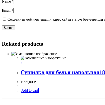
Name
*
Email
*
Сохранить моё имя, email и адрес сайта в этом браузере д
Related products
я
Сушилка для белья напольная1
1095,00
Р
Add to cart