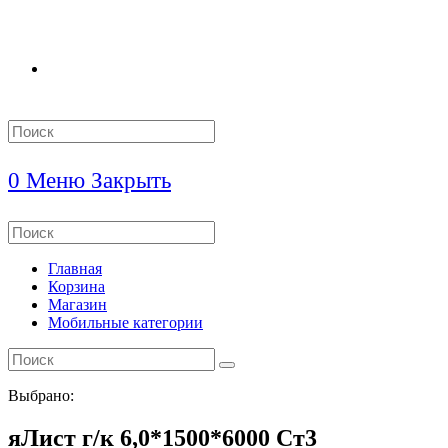
Search
this
website
0
Меню
Закрыть
Search
this
website
Главная
Корзина
Магазин
Мобильные категории
Выбрано:
яЛист г/к 6,0*1500*6000 Ст3