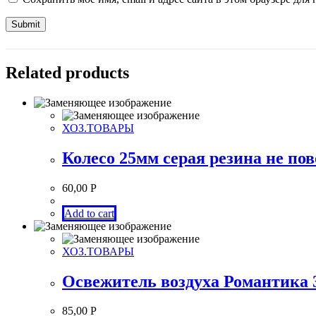
Related products
ХОЗ.ТОВАРЫ
Колесо 25мм серая резина не по
60,00
Р
Add to cart
ХОЗ.ТОВАРЫ
Освежитель воздуха Романтика 
85,00
Р