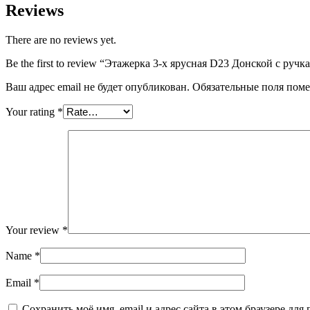
Reviews
There are no reviews yet.
Be the first to review “Этажерка 3-х ярусная D23 Донской с руч
Ваш адрес email не будет опубликован.
Обязательные поля пом
Your rating
*
Your review
*
Name
*
Email
*
Сохранить моё имя, email и адрес сайта в этом браузере д