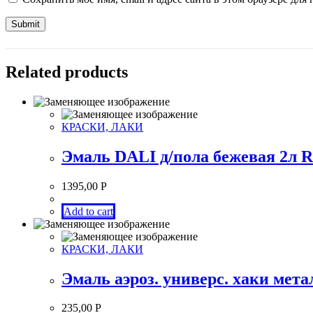
Related products
КРАСКИ, ЛАКИ
Эмаль DALI д/пола бежевая 2л 
1395,00
Р
Add to cart
КРАСКИ, ЛАКИ
Эмаль аэроз. универс. хаки мет
235,00
Р