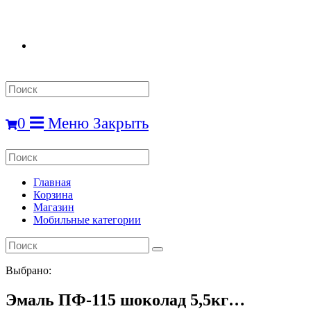
Search
this
website
0
Меню
Закрыть
Search
this
website
Главная
Корзина
Магазин
Мобильные категории
Выбрано:
Эмаль ПФ-115 шоколад 5,5кг…