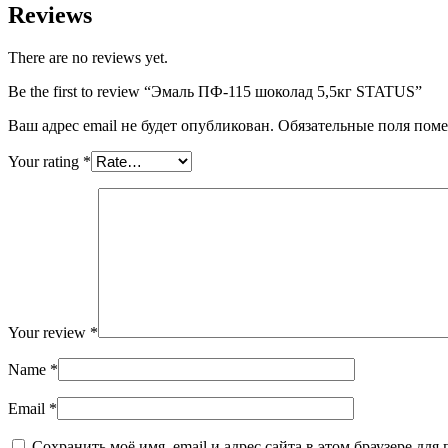
Reviews
There are no reviews yet.
Be the first to review “Эмаль ПФ-115 шоколад 5,5кг STATUS”
Ваш адрес email не будет опубликован.
Обязательные поля пом
Your rating
*
Your review
*
Name
*
Email
*
Сохранить моё имя, email и адрес сайта в этом браузере д