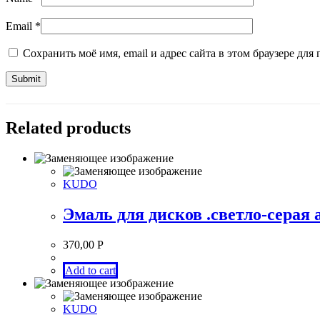
Email
*
Сохранить моё имя, email и адрес сайта в этом браузере д
Related products
KUDO
Эмаль для дисков .светло-серая 
370,00
Р
Add to cart
KUDO