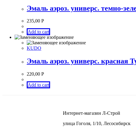
Эмаль аэроз. универс. темно-зе
235,00
Р
Add to cart
KUDO
Эмаль аэроз. универс. красная Tyt
220,00
Р
Add to cart
Интернет-магазин Л-Строй
улица Гоголя, 1/10, Лесосибирск