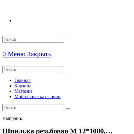
Search
this
website
0
Меню
Закрыть
Search
this
website
Главная
Корзина
Магазин
Мобильные категории
Выбрано:
Шпилька резьбовая М 12*1000,…