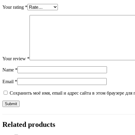
Your rating
*
Your review
*
Name
*
Email
*
Сохранить моё имя, email и адрес сайта в этом браузере д
Related products