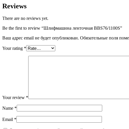
Reviews
There are no reviews yet.
Be the first to review “Шлифмашина ленточная BBS76/1100S”
Ваш адрес email не будет опубликован.
Обязательные поля пом
Your rating
*
Your review
*
Name
*
Email
*