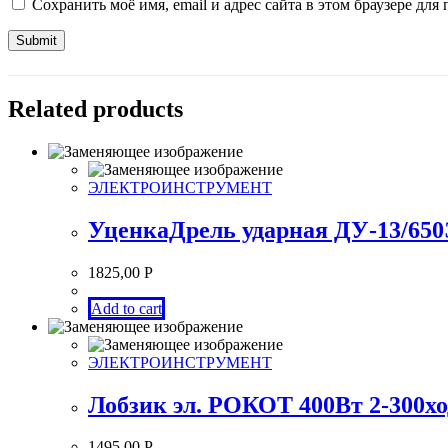
Сохранить моё имя, email и адрес сайта в этом браузере д
Related products
ЭЛЕКТРОИНСТРУМЕНТ
УценкаДрель ударная ДУ-13/
1825,00
Р
Add to cart
ЭЛЕКТРОИНСТРУМЕНТ
Лобзик эл. РОКОТ 400Вт 2-300хо
1495,00
Р