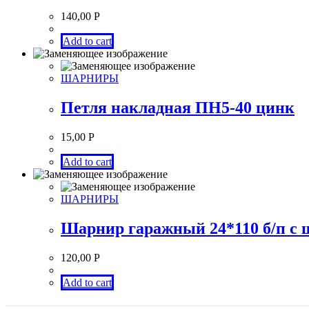
140,00
Р
Add to cart
ШАРНИРЫ
Петля накладная ПН5-40 цинк
15,00
Р
Add to cart
ШАРНИРЫ
Шарнир гаражный 24*110 б/п с 
120,00
Р
Add to cart