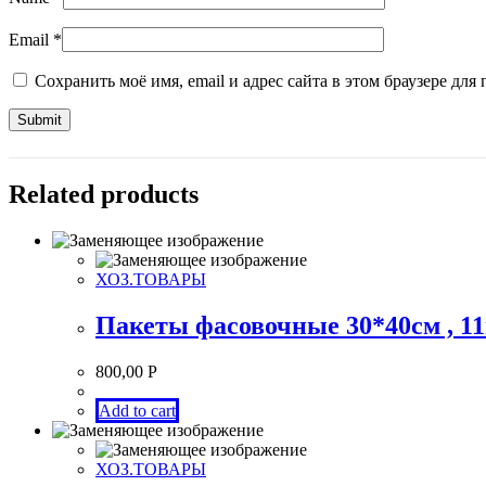
Email
*
Сохранить моё имя, email и адрес сайта в этом браузере д
Related products
ХОЗ.ТОВАРЫ
Пакеты фасовочные 30*40см , 1
800,00
Р
Add to cart
ХОЗ.ТОВАРЫ