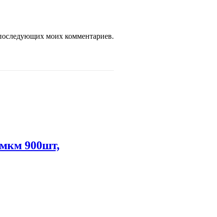
ля последующих моих комментариев.
1мкм 900шт,