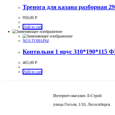
Тренога для казана разборная 2
950,00
Р
Add to cart
ХОЗ.ТОВАРЫ
Коптильня 1 ярус 310*190*115
465,00
Р
Add to cart
Интернет-магазин Л-Строй
улица Гоголя, 1/10, Лесосибирск