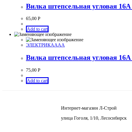
Вилка штепсельная угловая 16A 
65,00
Р
Add to cart
ЭЛЕКТРИКАААА
Вилка штепсельная угловая 16A 
75,00
Р
Add to cart
Интернет-магазин Л-Строй
улица Гоголя, 1/10, Лесосибирск