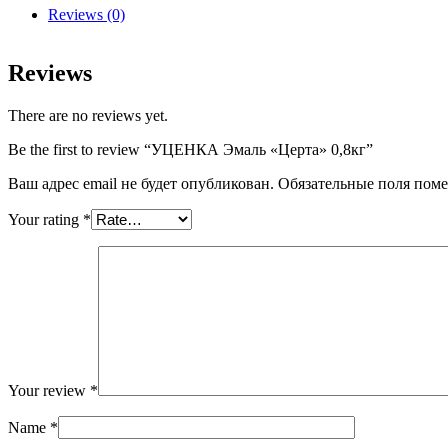
quantity
Reviews (0)
Reviews
There are no reviews yet.
Be the first to review “УЦЕНКА Эмаль «Церта» 0,8кг”
Ваш адрес email не будет опубликован.
Обязательные поля пом
Your rating
*
Your review
*
Name
*