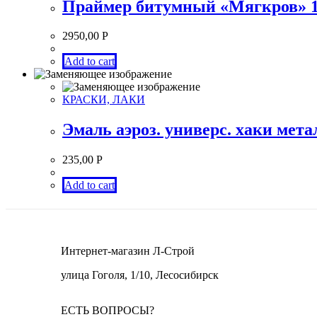
Праймер битумный «Мягкров» 1
2950,00
Р
Add to cart
КРАСКИ, ЛАКИ
Эмаль аэроз. универс. хаки мет
235,00
Р
Add to cart
Интернет-магазин Л-Строй
улица Гоголя, 1/10, Лесосибирск
ЕСТЬ ВОПРОСЫ?