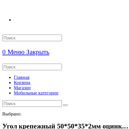
Search
this
website
0
Меню
Закрыть
Search
this
website
Главная
Корзина
Магазин
Мобильные категории
Выбрано:
Угол крепежный 50*50*35*2мм оцинк.