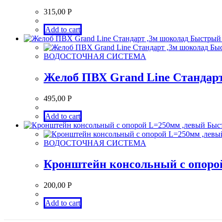
315,00
Р
Add to cart
Быстрый 
Быс
ВОДОСТОЧНАЯ СИСТЕМА
Желоб ПВХ Grand Line Стандарт
495,00
Р
Add to cart
Быст
ВОДОСТОЧНАЯ СИСТЕМА
Кронштейн консольный с опоро
200,00
Р
Add to cart