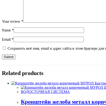
Your review
*
Name
*
Email
*
Сохранить моё имя, email и адрес сайта в этом браузере д
Related products
Быстры
Б
ВОДОСТОЧНАЯ СИСТЕМА
Кронштейн желоба металл ко