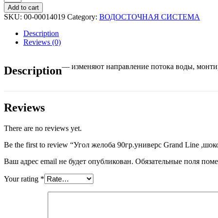
желоба
Add to cart
90гр.универс
SKU:
00-00014019
Category:
ВОДОСТОЧНАЯ СИСТЕМА
Grand
Line
Description
,шоколад
Reviews (0)
quantity
— изменяют направление потока воды, монти
Description
Reviews
There are no reviews yet.
Be the first to review “Угол желоба 90гр.универс Grand Line ,шок
Ваш адрес email не будет опубликован.
Обязательные поля пом
Your rating
*