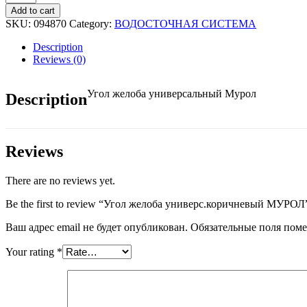
желоба
Add to cart
универс.коричневый
SKU:
094870
Category:
ВОДОСТОЧНАЯ СИСТЕМА
МУРОЛ
quantity
Description
Reviews (0)
Угол желоба универсальный Мурол
Description
Reviews
There are no reviews yet.
Be the first to review “Угол желоба универс.коричневый МУРОЛ
Ваш адрес email не будет опубликован.
Обязательные поля пом
Your rating
*