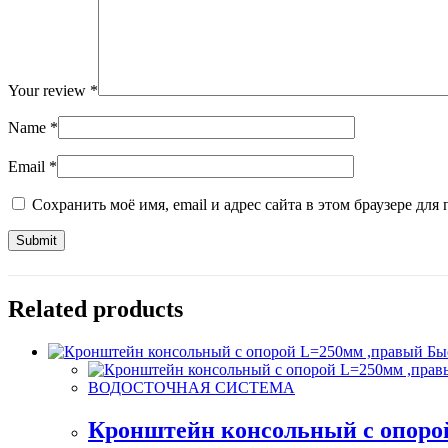
Your review
*
Name
*
Email
*
Сохранить моё имя, email и адрес сайта в этом браузере д
Related products
Бы
ВОДОСТОЧНАЯ СИСТЕМА
Кронштейн консольный с опоро