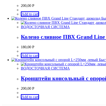
200,00
Р
Add to cart
Бы
ВОДОСТОЧНАЯ СИСТЕМА
Колено сливное ПВХ Grand Line
180,00
Р
Add to cart
Быст
ВОДОСТОЧНАЯ СИСТЕМА
Кронштейн консольный с опоро
200,00
Р
Add to cart