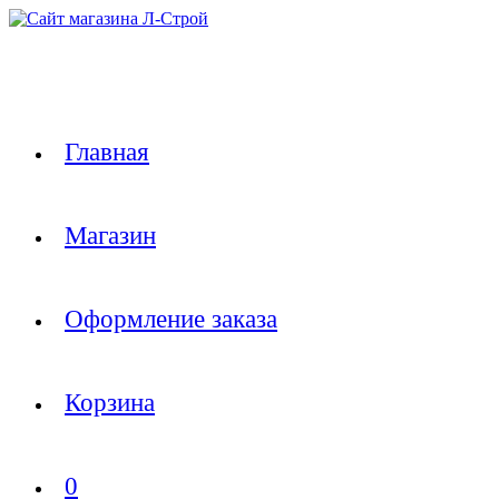
Перейти
к
содержимому
Главная
Магазин
Оформление заказа
Корзина
0