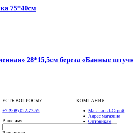
чка 75*40см
менная» 28*15,5см береза «Банные штуч
ЕСТЬ ВОПРОСЫ?
КОМПАНИЯ
+7 (908) 022-77-55
Магазин Л-Строй
Адрес магазина
Ваше имя
Оптовикам
Ваш номер