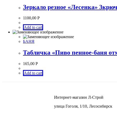
Зеркало резное «Лесенка» 3крю
1100,00
Р
Add to cart
БАНЯ
Табличка «Пиво пенное-баня от
165,00
Р
Add to cart
Интернет-магазин Л-Строй
улица Гоголя, 1/10, Лесосибирск