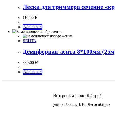
Леска для триммера сечение «кр
110,00
Р
Add to cart
ЛЕНТА
Демпферная лента 8*100мм (25м
330,00
Р
Add to cart
Интернет-магазин Л-Строй
улица Гоголя, 1/10, Лесосибирск