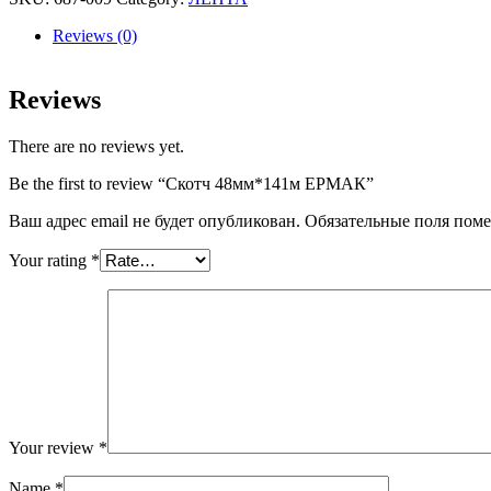
quantity
Reviews (0)
Reviews
There are no reviews yet.
Be the first to review “Скотч 48мм*141м ЕРМАК”
Ваш адрес email не будет опубликован.
Обязательные поля пом
Your rating
*
Your review
*
Name
*