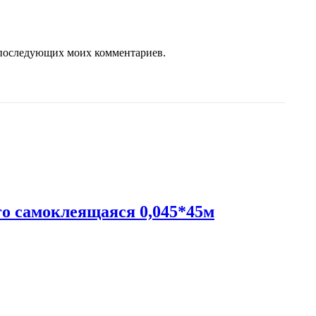
ля последующих моих комментариев.
o самоклеящаяся 0,045*45м