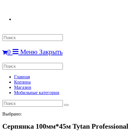
Search
this
website
0
Меню
Закрыть
Search
this
website
Главная
Корзина
Магазин
Мобильные категории
Выбрано:
Серпянка 100мм*45м Tytan Professional