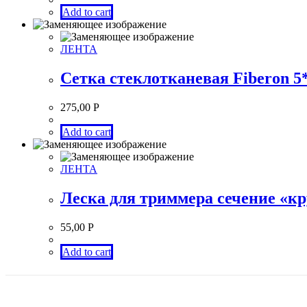
Add to cart
ЛЕНТА
Сетка стеклотканевая Fiberon 5
275,00
Р
Add to cart
ЛЕНТА
Леска для триммера сечение «к
55,00
Р
Add to cart