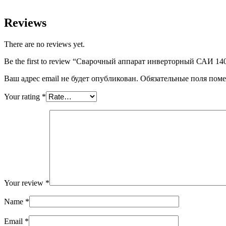
Reviews
There are no reviews yet.
Be the first to review “Сварочный аппарат инверторный САИ 14
Ваш адрес email не будет опубликован.
Обязательные поля пом
Your rating
*
Your review
*
Name
*
Email
*