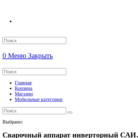
Search
this
website
0
Меню
Закрыть
Search
this
website
Главная
Корзина
Магазин
Мобильные категории
Выбрано:
Сварочный аппарат инверторный СА