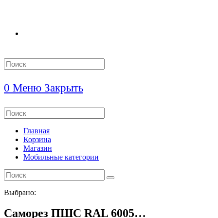
Search
this
website
0
Меню
Закрыть
Search
this
website
Главная
Корзина
Магазин
Мобильные категории
Выбрано:
Саморез ПШС RAL 6005…