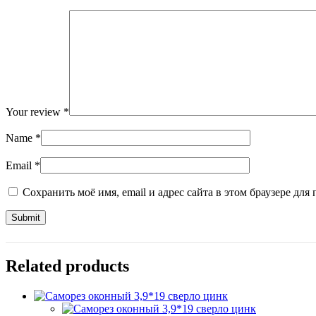
Your review
*
Name
*
Email
*
Сохранить моё имя, email и адрес сайта в этом браузере д
Related products