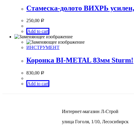
Стамеска-долото ВИХРЬ усилен,
250,00
Р
Add to cart
ИНСТРУМЕНТ
Коронка BI-METAL 83мм Sturm!
830,00
Р
Add to cart
Интернет-магазин Л-Строй
улица Гоголя, 1/10, Лесосибирск