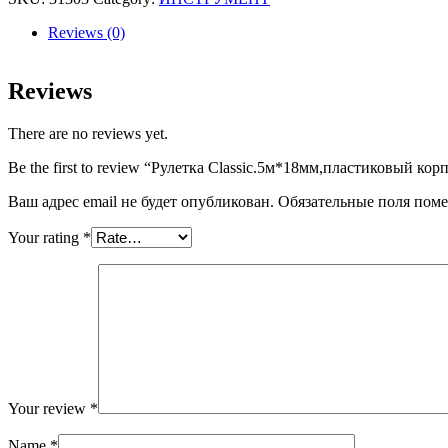
quantity
Reviews (0)
Reviews
There are no reviews yet.
Be the first to review “Рулетка Classic.5м*18мм,пластиковый кор
Ваш адрес email не будет опубликован.
Обязательные поля пом
Your rating
*
Your review
*
Name
*