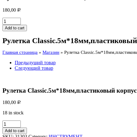
180,00
Р
Рулетка
Classic.5м*18мм,пластиковый
Add to cart
корпус***
quantity
Рулетка Classic.5м*18мм,пластиковый
Главная страница
»
Магазин
»
Рулетка Classic.5м*18мм,пластиков
Предыдущий товар
Следующий товар
Рулетка Classic.5м*18мм,пластиковый корпу
180,00
Р
18 in stock
Рулетка
Classic.5м*18мм,пластиковый
Add to cart
корпус***
SKU:
31303
Category:
ИНСТРУМЕНТ