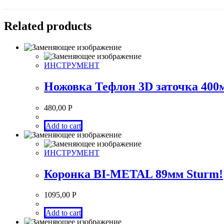
Related products
ИНСТРУМЕНТ
Ножовка Тефлон 3D заточка 40
480,00
Р
Add to cart
ИНСТРУМЕНТ
Коронка BI-METAL 89мм Sturm!
1095,00
Р
Add to cart