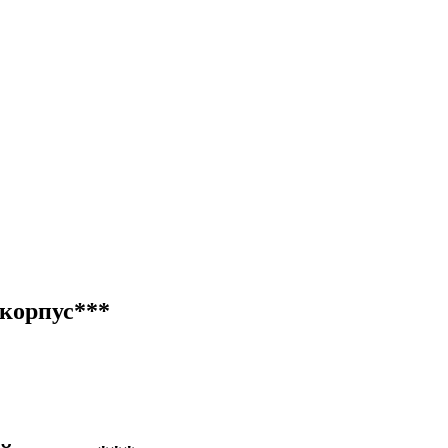
 корпус***