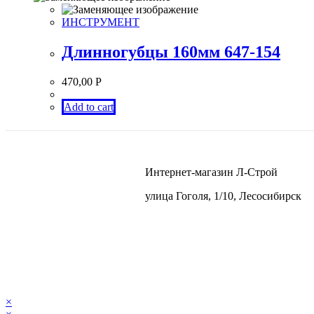
ИНСТРУМЕНТ
Длинногубцы 160мм 647-154
470,00
Р
Add to cart
Интернет-магазин Л-Строй
улица Гоголя, 1/10, Лесосибирск
×