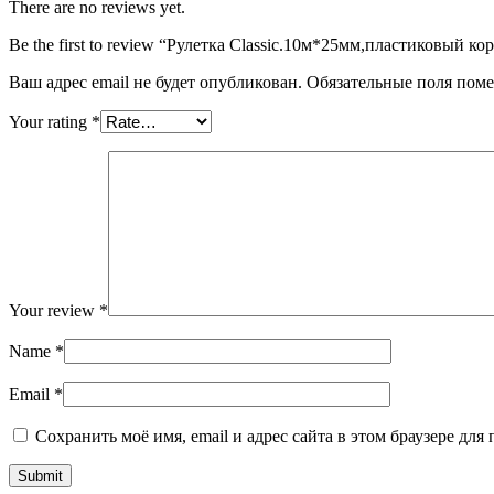
There are no reviews yet.
Be the first to review “Рулетка Classic.10м*25мм,пластиковый ко
Ваш адрес email не будет опубликован.
Обязательные поля пом
Your rating
*
Your review
*
Name
*
Email
*
Сохранить моё имя, email и адрес сайта в этом браузере д