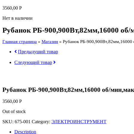
3560,00
Р
Нет в наличии
Рубанок РБ-900,900Вт,82мм,16000 об/
Главная страница
»
Магазин
»
Рубанок РБ-900,900Вт,82мм,16000 
Предыдущий товар
Следующий товар
Рубанок РБ-900,900Вт,82мм,16000 об/мин,мак
3560,00
Р
Out of stock
SKU:
675-001
Category:
ЭЛЕКТРОИНСТРУМЕНТ
Description