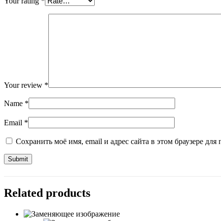
Your rating
*
Your review
*
Name
*
Email
*
Сохранить моё имя, email и адрес сайта в этом браузере д
Related products