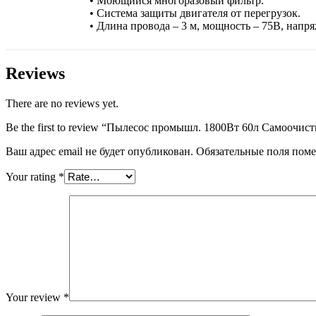
• Моющийся многоразовый фильтр.
• Система защиты двигателя от перегрузок.
• Длина провода – 3 м, мощность – 75В, напр
Reviews
There are no reviews yet.
Be the first to review “Пылесос промышл. 1800Вт 60л Самоочист
Ваш адрес email не будет опубликован.
Обязательные поля пом
Your rating
*
Your review
*