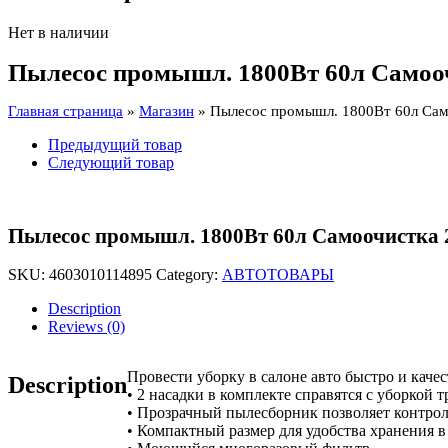
Нет в наличии
Пылесос промышл. 1800Вт 60л Самооч
Главная страница
»
Магазин
»
Пылесос промышл. 1800Вт 60л Сам
Предыдущий товар
Следующий товар
Пылесос промышл. 1800Вт 60л Самоочистка 
SKU:
4603010114895
Category:
АВТОТОВАРЫ
Description
Reviews (0)
Провести уборку в салоне авто быстро и кач
Description
• 2 насадки в комплекте справятся с уборкой 
• Прозрачный пылесборник позволяет контрол
• Компактный размер для удобства хранения в