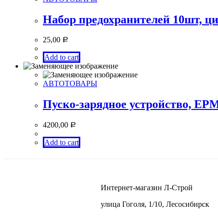
Набор предохранителей 10шт, 
25,00
Р
Add to cart
АВТОТОВАРЫ
Пуско-зарядное устройство, ЕРМ
4200,00
Р
Add to cart
Интернет-магазин Л-Строй
улица Гоголя, 1/10, Лесосибирск