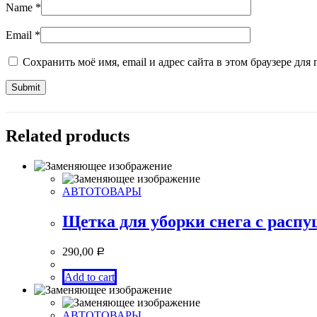
Name
*
Email
*
Сохранить моё имя, email и адрес сайта в этом браузере д
Related products
АВТОТОВАРЫ
Щетка для уборки снега с расп
290,00
Р
Add to cart
АВТОТОВАРЫ