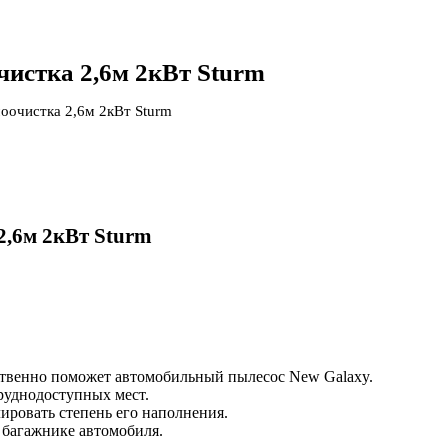
истка 2,6м 2кВт Sturm
оочистка 2,6м 2кВт Sturm
2,6м 2кВт Sturm
ественно поможет автомобильный пылесос New Galaxy.
труднодоступных мест.
ировать степень его наполнения.
 багажнике автомобиля.