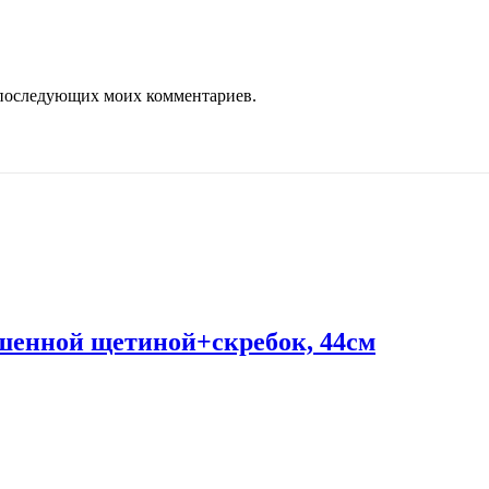
ля последующих моих комментариев.
ушенной щетиной+скребок, 44см