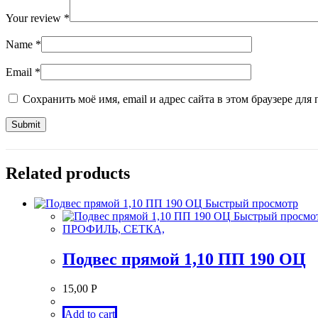
Your review
*
Name
*
Email
*
Сохранить моё имя, email и адрес сайта в этом браузере д
Related products
Быстрый просмотр
Быстрый просмо
ПРОФИЛЬ, СЕТКА,
Подвес прямой 1,10 ПП 190 ОЦ
15,00
Р
Add to cart