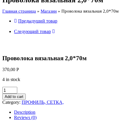
Главная страница
»
Магазин
»
Проволока вязальная 2,0*70м
Предыдущий товар
Следующий товар
Проволока вязальная 2,0*70м
370,00
Р
4 in stock
Проволока
вязальная
Add to cart
2,0*70м
Category:
ПРОФИЛЬ, СЕТКА,
quantity
Description
Reviews (0)