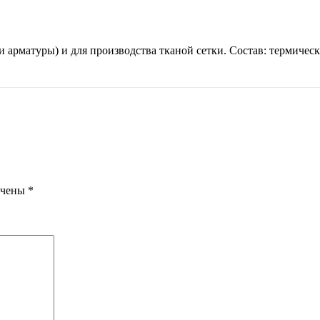
и арматуры) и для производства тканой сетки. Состав: термичес
ечены
*