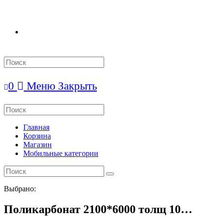
Search
this
website
0
Меню
Закрыть
Search
this
website
Главная
Корзина
Магазин
Мобильные категории
Выбрано:
Поликарбонат 2100*6000 толщ 10…