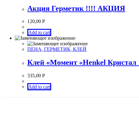
Акция Герметик !!!! АКЦИЯ
120,00
Р
Add to cart
ПЕНА, ГЕРМЕТИК, КЛЕЙ
Клей «Момент «Henkel Кристал 
335,00
Р
Add to cart