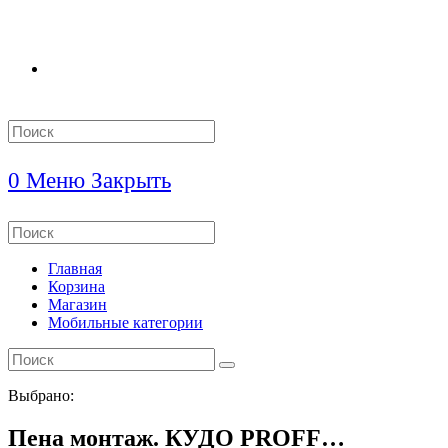
Search
this
website
0
Меню
Закрыть
Search
this
website
Главная
Корзина
Магазин
Мобильные категории
Выбрано:
Пена монтаж. КУДО PROFF…