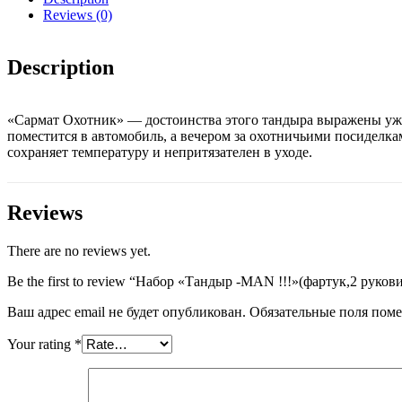
Reviews (0)
Description
«Сармат Охотник» — достоинства этого тандыра выражены уже 
поместится в автомобиль, а вечером за охотничьими посиделк
сохраняет температуру и непритязателен в уходе.
Reviews
There are no reviews yet.
Be the first to review “Набор «Тандыр -MAN !!!»(фартук,2 руков
Ваш адрес email не будет опубликован.
Обязательные поля пом
Your rating
*