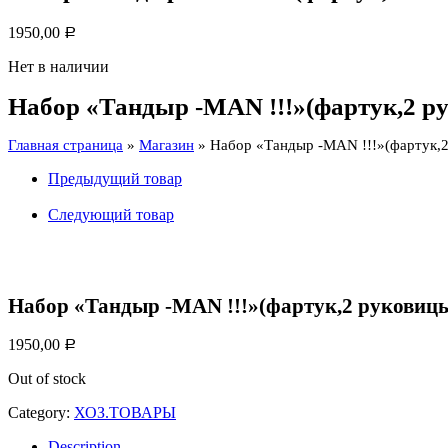
1950,00
Р
Нет в наличии
Набор «Тандыр -MAN !!!»(фартук,2 р
Главная страница
»
Магазин
»
Набор «Тандыр -MAN !!!»(фартук,2
Предыдущий товар
Следующий товар
Набор «Тандыр -MAN !!!»(фартук,2 руковиц
1950,00
Р
Out of stock
Category:
ХОЗ.ТОВАРЫ
Description