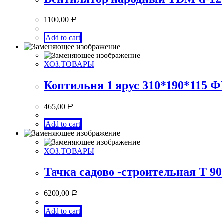
1100,00
Р
Add to cart
ХОЗ.ТОВАРЫ
Коптильня 1 ярус 310*190*115
465,00
Р
Add to cart
ХОЗ.ТОВАРЫ
Тачка садово -строительная Т 9
6200,00
Р
Add to cart