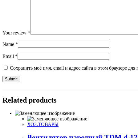
Your review
*
Name
*
Email
*
Сохранить моё имя, email и адрес сайта в этом браузере д
Related products
ХОЗ.ТОВАРЫ
Вентилятор народный TDM d-12