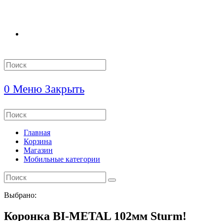
Search
this
website
0
Меню
Закрыть
Search
this
website
Главная
Корзина
Магазин
Мобильные категории
Выбрано:
Коронка BI-METAL 102мм Sturm!