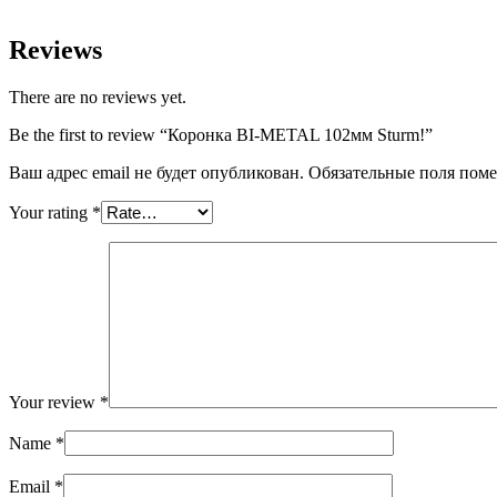
Reviews
There are no reviews yet.
Be the first to review “Коронка BI-METAL 102мм Sturm!”
Ваш адрес email не будет опубликован.
Обязательные поля пом
Your rating
*
Your review
*
Name
*
Email
*