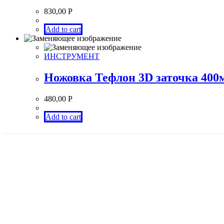
830,00
Р
Add to cart
ИНСТРУМЕНТ
Ножовка Тефлон 3D заточка 40
480,00
Р
Add to cart