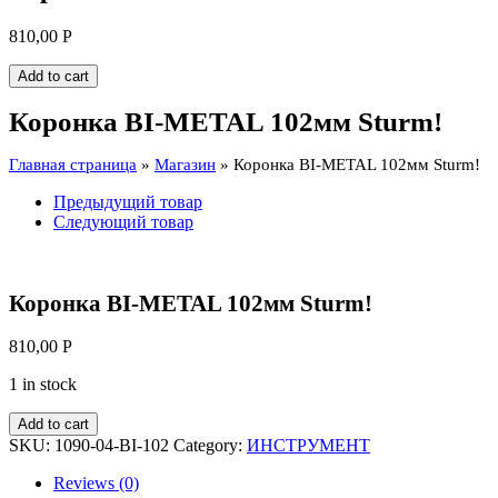
810,00
Р
Add to cart
Коронка BI-METAL 102мм Sturm!
Главная страница
»
Магазин
»
Коронка BI-METAL 102мм Sturm!
Предыдущий товар
Следующий товар
Коронка BI-METAL 102мм Sturm!
810,00
Р
1 in stock
Add to cart
SKU:
1090-04-BI-102
Category:
ИНСТРУМЕНТ
Reviews (0)