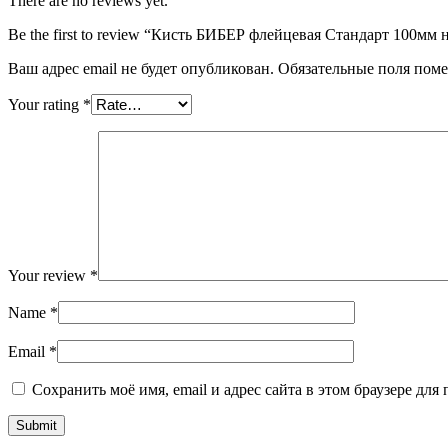
There are no reviews yet.
Be the first to review “Кисть БИБЕР флейцевая Стандарт 100мм 
Ваш адрес email не будет опубликован.
Обязательные поля пом
Your rating
*
Your review
*
Name
*
Email
*
Сохранить моё имя, email и адрес сайта в этом браузере д