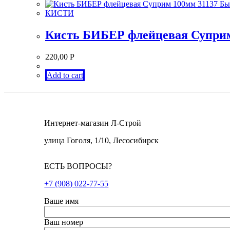
Бы
КИСТИ
Кисть БИБЕР флейцевая Суприм
220,00
Р
Add to cart
Интернет-магазин Л-Строй
улица Гоголя, 1/10, Лесосибирск
ЕСТЬ ВОПРОСЫ?
+7 (908) 022-77-55
Ваше имя
Ваш номер