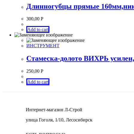
Длинногубцы прямые 160мм,ни
300,00
Р
Add to cart
ИНСТРУМЕНТ
Стамеска-долото ВИХРЬ усилен,
250,00
Р
Add to cart
Интернет-магазин Л-Строй
улица Гоголя, 1/10, Лесосибирск