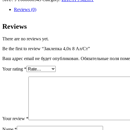
Ал/
Ст
Reviews (0)
quantity
Reviews
There are no reviews yet.
Be the first to review “Заклепка 4,0х 8 Ал/Ст”
Ваш адрес email не будет опубликован.
Обязательные поля пом
Your rating
*
Your review
*
Name
*