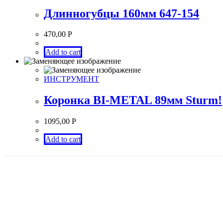
Длинногубцы 160мм 647-154
470,00
Р
Add to cart
ИНСТРУМЕНТ
Коронка BI-METAL 89мм Sturm!
1095,00
Р
Add to cart