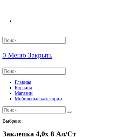
Search
this
website
0
Меню
Закрыть
Search
this
website
Главная
Корзина
Магазин
Мобильные категории
Выбрано:
Заклепка 4,0х 8 Ал/Ст