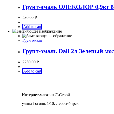
Грунт-эмаль ОЛЕКОЛОР 0,9кг б
530,00
Р
Add to cart
Грун-эмаль
Грунт-эмаль Dali 2л Зеленый мо
2250,00
Р
Add to cart
Интернет-магазин Л-Строй
улица Гоголя, 1/10, Лесосибирск