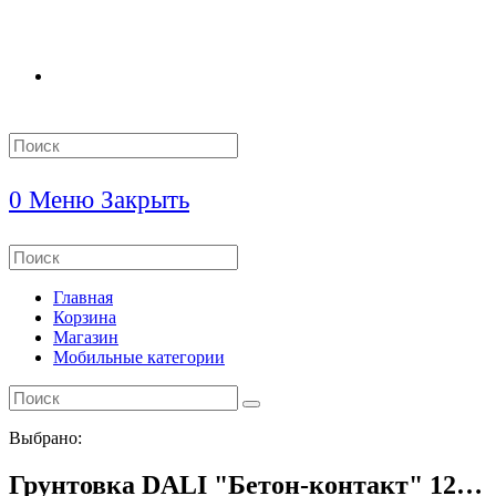
Search
this
website
0
Меню
Закрыть
Search
this
website
Главная
Корзина
Магазин
Мобильные категории
Выбрано:
Грунтовка DALI "Бетон-контакт" 12…