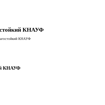
гостойкий КНАУФ
влагостойкий КНАУФ
ий КНАУФ