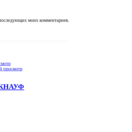
ля последующих моих комментариев.
смотр
й просмотр
м КНАУФ