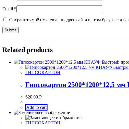
Email
*
Сохранить моё имя, email и адрес сайта в этом браузере д
Related products
Быстрый про
Быстры
ГИПСОКАРТОН
Гипсокартон 2500*1200*12,5 м
620,00
Р
Add to cart
ГИПСОКАРТОН