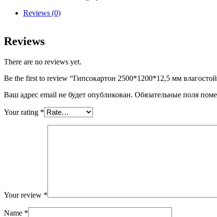
влагостойкий
КНАУФ
Reviews (0)
quantity
Reviews
There are no reviews yet.
Be the first to review “Гипсокартон 2500*1200*12,5 мм влагос
Ваш адрес email не будет опубликован.
Обязательные поля пом
Your rating
*
Your review
*
Name
*