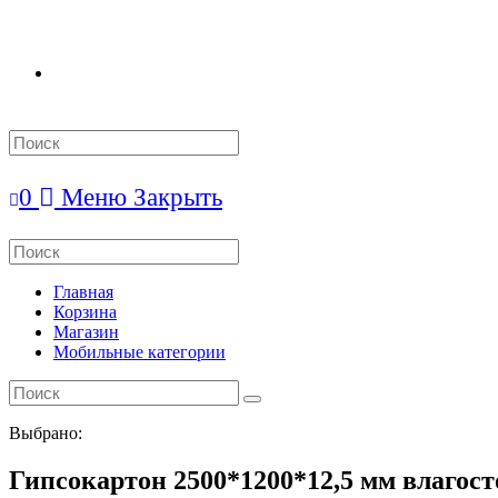
Search
this
website
0
Меню
Закрыть
Search
this
website
Главная
Корзина
Магазин
Мобильные категории
Выбрано:
Гипсокартон 2500*1200*12,5 мм влаго