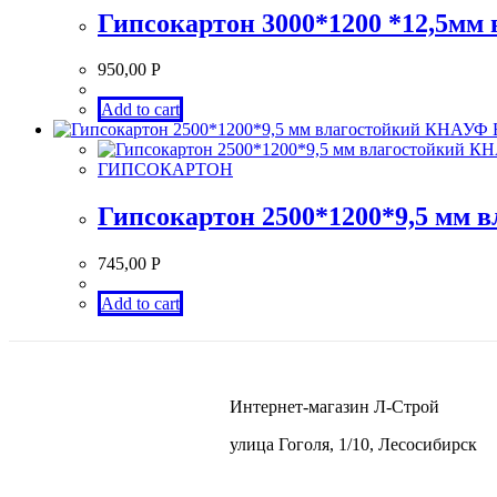
Гипсокартон 3000*1200 *12,5мм 
950,00
Р
Add to cart
ГИПСОКАРТОН
Гипсокартон 2500*1200*9,5 мм
745,00
Р
Add to cart
Интернет-магазин Л-Строй
улица Гоголя, 1/10, Лесосибирск