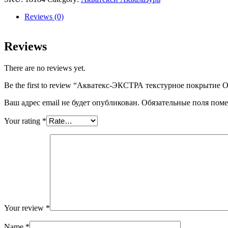
покрытие
Орегон
Reviews (0)
9л
quantity
Reviews
There are no reviews yet.
Be the first to review “Акватекс-ЭКСТРА текстурное покрытие 
Ваш адрес email не будет опубликован.
Обязательные поля пом
Your rating
*
Your review
*
Name
*