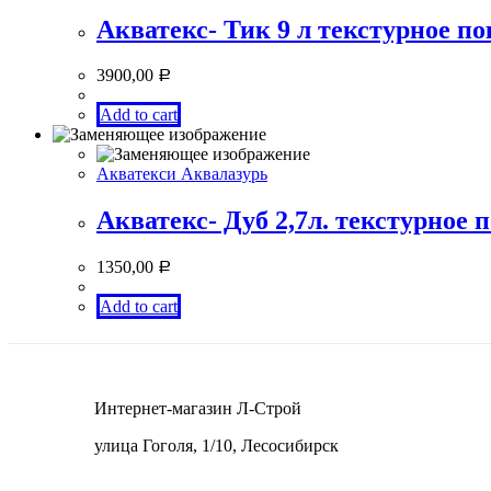
Акватекс- Тик 9 л текстурное п
3900,00
Р
Add to cart
Акватекси Аквалазурь
Акватекс- Дуб 2,7л. текстурное
1350,00
Р
Add to cart
Интернет-магазин Л-Строй
улица Гоголя, 1/10, Лесосибирск