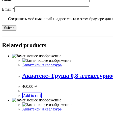
Email
*
Сохранить моё имя, email и адрес сайта в этом браузере д
Related products
Акватекси Аквалазурь
Акватекс- Груша 0,8 л.текстурн
460,00
Р
Add to cart
Акватекси Аквалазурь