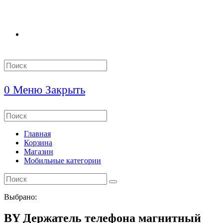
Search
this
website
0
Меню
Закрыть
Search
this
website
Главная
Корзина
Магазин
Мобильные категории
Выбрано:
BY Держатель телефона магнитный