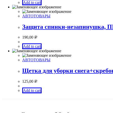
Add to cart
АВТОТОВАРЫ
Защита спинки-незапинушка, 
190,00
Р
Add to cart
АВТОТОВАРЫ
Щетка для уборки снега+скребо
125,00
Р
Add to cart