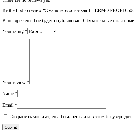
There are no reviews yet.
Be the first to review “Эмаль термостойкая THERMO PROFI 650С
Ваш адрес email не будет опубликован.
Обязательные поля пом
Your rating
*
Your review
*
Name
*
Email
*
Сохранить моё имя, email и адрес сайта в этом браузере д