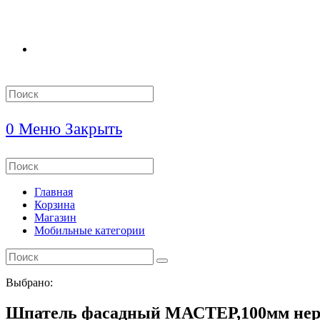
Search
this
website
0
Меню
Закрыть
Search
this
website
Главная
Корзина
Магазин
Мобильные категории
Выбрано:
Шпатель фасадный МАСТЕР,100мм не