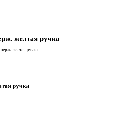
рж. желтая ручка
ерж. желтая ручка
тая ручка