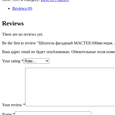
нерж.
желтая
Reviews (0)
ручка
quantity
Reviews
There are no reviews yet.
Be the first to review “Шпатель фасадный МАСТЕР,100мм нерж. 
Ваш адрес email не будет опубликован.
Обязательные поля пом
Your rating
*
Your review
*
Name
*