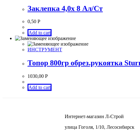
Заклепка 4,0х 8 Ал/Ст
0,50
Р
Add to cart
ИНСТРУМЕНТ
Топор 800гр обрез.рукоятка Stu
1030,00
Р
Add to cart
Интернет-магазин Л-Строй
улица Гоголя, 1/10, Лесосибирск