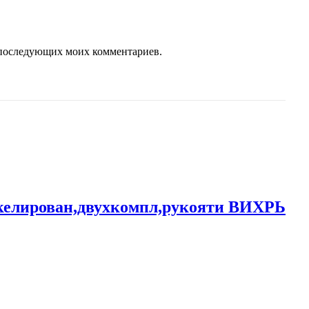
ля последующих моих комментариев.
келирован,двухкомпл,рукояти ВИХРЬ