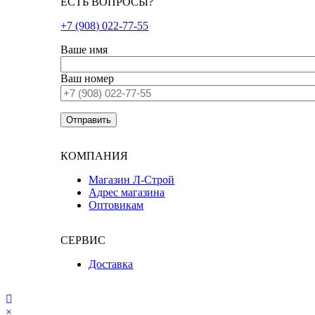
ЕСТЬ ВОПРОСЫ?
+7 (908) 022-77-55
Ваше имя
Ваш номер
КОМПАНИЯ
Магазин Л-Строй
Адрес магазина
Оптовикам
СЕРВИС
Доставка
×