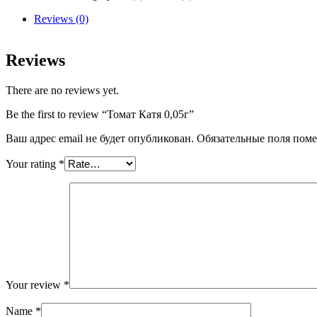
quantity
Reviews (0)
Reviews
There are no reviews yet.
Be the first to review “Томат Катя 0,05г”
Ваш адрес email не будет опубликован.
Обязательные поля пом
Your rating
*
Your review
*
Name
*