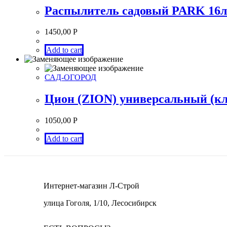
Распылитель садовый PARK 16л 8
1450,00
Р
Add to cart
САД-ОГОРОД
Цион (ZION) универсальный (кл
1050,00
Р
Add to cart
Интернет-магазин Л-Строй
улица Гоголя, 1/10, Лесосибирск