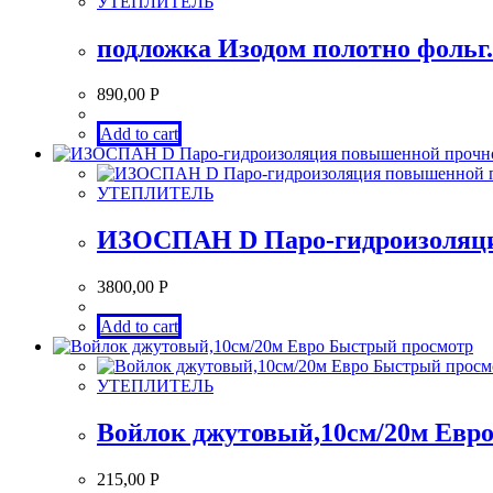
УТЕПЛИТЕЛЬ
подложка Изодом полотно фольг.
890,00
Р
Add to cart
УТЕПЛИТЕЛЬ
ИЗОСПАН D Паро-гидроизоляци
3800,00
Р
Add to cart
Быстрый просмотр
Быстрый просм
УТЕПЛИТЕЛЬ
Войлок джутовый,10см/20м Евр
215,00
Р