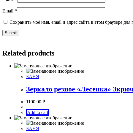
Email
*
Сохранить моё имя, email и адрес сайта в этом браузере д
Related products
БАНЯ
Зеркало резное «Лесенка» 3крю
1100,00
Р
Add to cart
БАНЯ