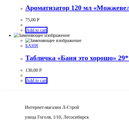
Ароматизатор 120 мл «Можжеве
75,00
Р
Add to cart
БАНЯ
Табличка «Баня это хорошо» 29
130,00
Р
Add to cart
Интернет-магазин Л-Строй
улица Гоголя, 1/10, Лесосибирск