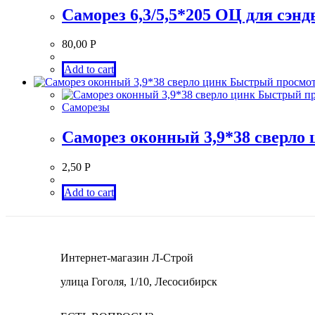
Саморез 6,3/5,5*205 ОЦ для сэн
80,00
Р
Add to cart
Быстрый просмо
Быстрый пр
Саморезы
Саморез оконный 3,9*38 сверло 
2,50
Р
Add to cart
Интернет-магазин Л-Строй
улица Гоголя, 1/10, Лесосибирск