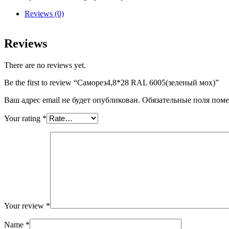
мох)
quantity
Reviews (0)
Reviews
There are no reviews yet.
Be the first to review “Саморез4,8*28 RAL 6005(зеленый мох)”
Ваш адрес email не будет опубликован.
Обязательные поля пом
Your rating
*
Your review
*
Name
*