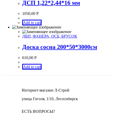
ДСП 1,22*2,44*16 мм
1050,00
Р
Add to cart
ДВП, ФАНЕРА, ОСБ, БРУСОК
Доска сосна 200*50*3000см
610,00
Р
Add to cart
Интернет-магазин Л-Строй
улица Гоголя, 1/10, Лесосибирск
ЕСТЬ ВОПРОСЫ?