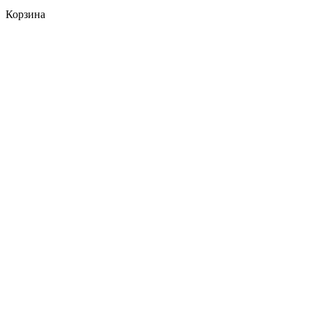
Корзина