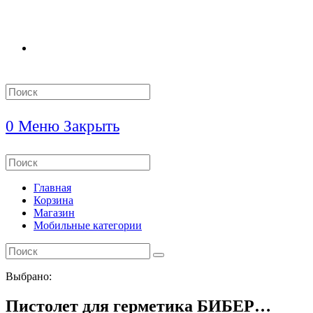
Search
this
website
0
Меню
Закрыть
Search
this
website
Главная
Корзина
Магазин
Мобильные категории
Выбрано:
Пистолет для герметика БИБЕР…