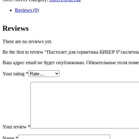
БИБЕР
9"скелетный
Reviews (0)
60101
quantity
Reviews
There are no reviews yet.
Be the first to review “Пистолет для герметика БИБЕР 9″скелет
Ваш адрес email не будет опубликован.
Обязательные поля пом
Your rating
*
Your review
*
Name
*