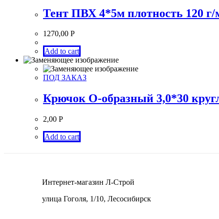
Тент ПВХ 4*5м плотность 120 г/
1270,00
Р
Add to cart
ПОД ЗАКАЗ
Крючок О-образный 3,0*30 кругл
2,00
Р
Add to cart
Интернет-магазин Л-Строй
улица Гоголя, 1/10, Лесосибирск