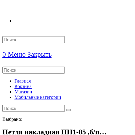
Search
this
website
0
Меню
Закрыть
Search
this
website
Главная
Корзина
Магазин
Мобильные категории
Выбрано:
Петля накладная ПН1-85 ,б/п…