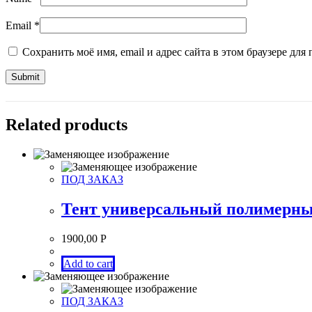
Email
*
Сохранить моё имя, email и адрес сайта в этом браузере д
Related products
ПОД ЗАКАЗ
Тент универсальный полимерный
1900,00
Р
Add to cart
ПОД ЗАКАЗ