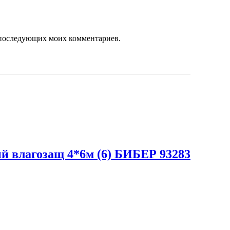
ля последующих моих комментариев.
 влагозащ 4*6м (6) БИБЕР 93283