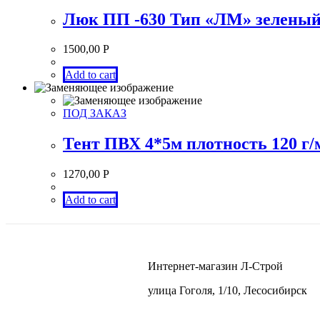
Люк ПП -630 Тип «ЛМ» зелены
1500,00
Р
Add to cart
ПОД ЗАКАЗ
Тент ПВХ 4*5м плотность 120 г/
1270,00
Р
Add to cart
Интернет-магазин Л-Строй
улица Гоголя, 1/10, Лесосибирск