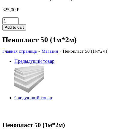
325,00
Р
Пенопласт
50
Add to cart
(1м*2м)
quantity
Пенопласт 50 (1м*2м)
Главная страница
»
Магазин
»
Пенопласт 50 (1м*2м)
Предыдущий товар
Следующий товар
Пенопласт 50 (1м*2м)