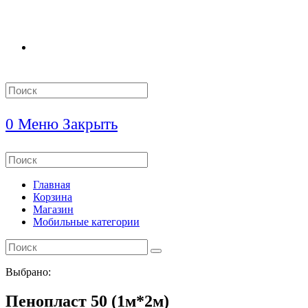
Search
this
website
0
Меню
Закрыть
Search
this
website
Главная
Корзина
Магазин
Мобильные категории
Выбрано:
Пенопласт 50 (1м*2м)