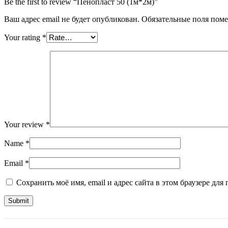
Be the first to review “Пенопласт 50 (1м*2м)”
Ваш адрес email не будет опубликован.
Обязательные поля пом
Your rating
*
Your review
*
Name
*
Email
*
Сохранить моё имя, email и адрес сайта в этом браузере д