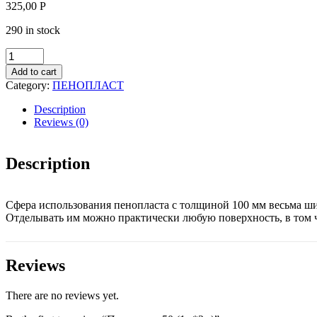
325,00
Р
290 in stock
Пенопласт
50
Add to cart
(1м*2м)
Category:
ПЕНОПЛАСТ
quantity
Description
Reviews (0)
Description
Сфера использования пенопласта с толщиной 100 мм весьма ши
Отделывать им можно практически любую поверхность, в том чи
Reviews
There are no reviews yet.