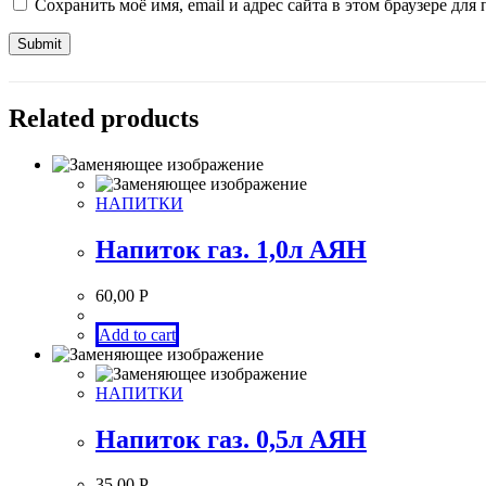
Сохранить моё имя, email и адрес сайта в этом браузере д
Related products
НАПИТКИ
Напиток газ. 1,0л АЯН
60,00
Р
Add to cart
НАПИТКИ
Напиток газ. 0,5л АЯН
35,00
Р