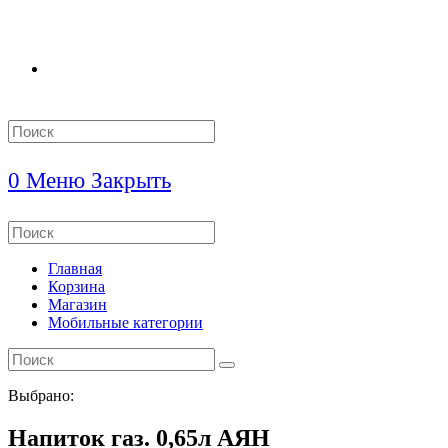
Search
this
website
0
Меню
Закрыть
Search
this
website
Главная
Корзина
Магазин
Мобильные категории
Выбрано:
Напиток газ. 0,65л АЯН