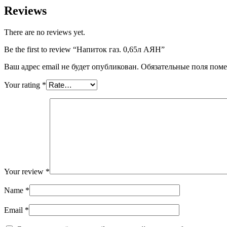
Reviews
There are no reviews yet.
Be the first to review “Напиток газ. 0,65л АЯН”
Ваш адрес email не будет опубликован.
Обязательные поля пом
Your rating
*
Your review
*
Name
*
Email
*