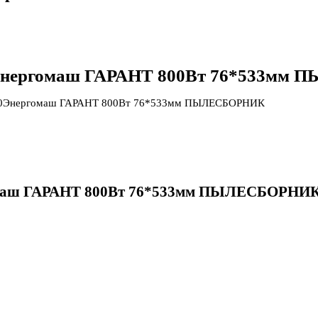
Энергомаш ГАРАНТ 800Вт 76*533мм
0Энергомаш ГАРАНТ 800Вт 76*533мм ПЫЛЕСБОРНИК
маш ГАРАНТ 800Вт 76*533мм ПЫЛЕСБОРНИ