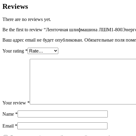
Reviews
There are no reviews yet.
Be the first to review “Ленточная шлифмашина ЛШМ1-800Э
Ваш адрес email не будет опубликован.
Обязательные поля пом
Your rating
*
Your review
*
Name
*
Email
*