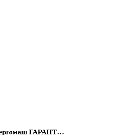
нергомаш ГАРАНТ…