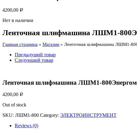
4200,00
Р
Нет в наличии
Ленточная шлифмашина ЛШМ1-800
Главная страница
»
Магазин
»
Ленточная шлифмашина ЛШМ1-80
Предыдущий товар
Следующий товар
Ленточная шлифмашина ЛШМ1-800Энерго
4200,00
Р
Out of stock
SKU:
ЛШМ1-800
Category:
ЭЛЕКТРОИНСТРУМЕНТ
Reviews (0)