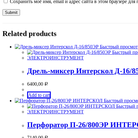
Сохранить моё имя, email и адрес сайта в этом браузере д
Related products
Быстрый просмот
Быстрый пр
ЭЛЕКТРОИНСТРУМЕНТ
Дрель-миксер Интерскол Д-16/8
6400,00
Р
Add to cart
Быстрый просм
Быстрый 
ЭЛЕКТРОИНСТРУМЕНТ
Перфоратор П-26/800ЭР ИНТЕ
7140,00
Р