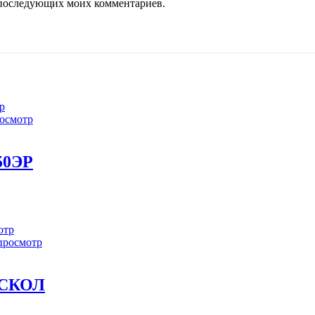
ля последующих моих комментариев.
р
осмотр
50ЭР
отр
просмотр
РСКОЛ